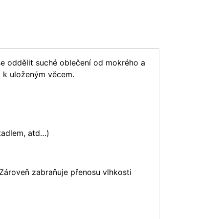
 oddělit suché oblečení od mokrého a
p k uloženým věcem.
tadlem, atd…)
 Zároveň zabraňuje přenosu vlhkosti