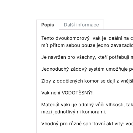
Popis
Další informace
Tento dvoukomorový vak je ideální na 
mít přitom sebou pouze jedno zavazadlo
Je navržen pro všechny, kteří potřebují
Jednoduchý zádový systém umožňuje poh
Zipy z oddělených komor se dají z vněj
Vak není VODOTĚSNÝ!!
Materiál vaku je odolný vůči vlhkosti, 
mezi jednotlivými komorami.
Vhodný pro různé sportovní aktivity: vod