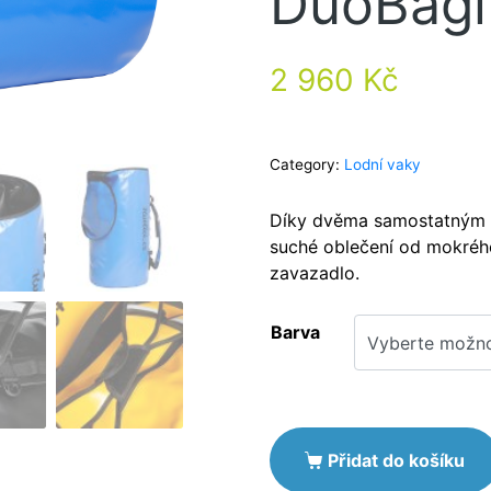
DuoBágl
2 960
Kč
Category:
Lodní vaky
Díky dvěma samostatným 
suché oblečení od mokréh
zavazadlo.
Barva
Přidat do košíku