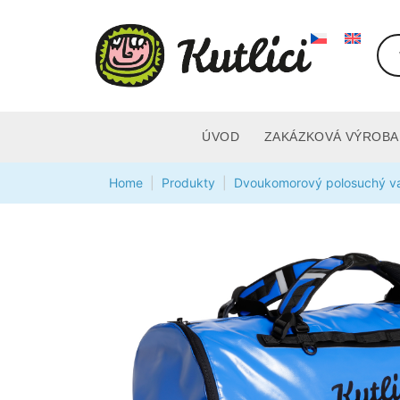
ÚVOD
ZAKÁZKOVÁ VÝROBA
Home
Produkty
Dvoukomorový polosuchý va