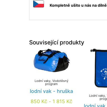
Kompletně ušito u nás na dílně
Související produkty
Lodní vaky, Vodotěsný
program
lodní vak - hruška
Lodní vaky,
prog
850
Kč
-
1 815
Kč
lodní vak